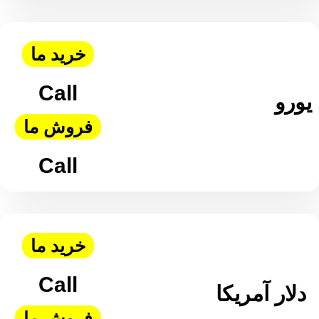
خرید ما
Call
یورو
فروش ما
Call
خرید ما
Call
دلار آمریکا
فروش ما